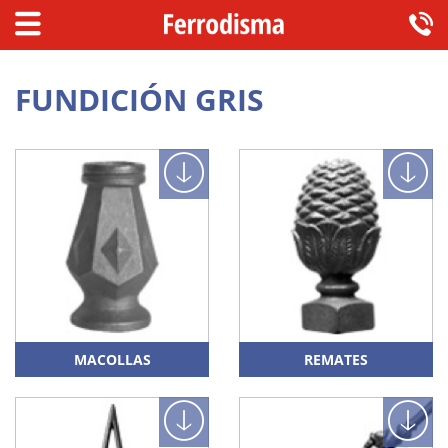
FUNDICIÓN GRIS
MACOLLAS
REMATES